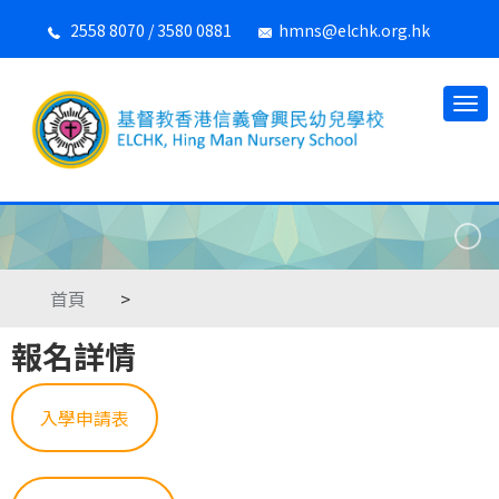
2558 8070 / 3580 0881
hmns@elchk.org.hk
首頁
>
報名詳情
入學申請表